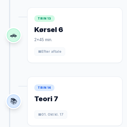
TRIN 13
Kørsel 6
🚗
2x45 min.
📅
Efter aftale
TRIN 14
Teori 7
📚
📅
01. Okt kl. 17