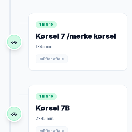
TRIN 15
Kørsel 7 /mørke kørsel
🚗
1x45 min.
📅
Efter aftale
TRIN 16
Kørsel 7B
🚗
2x45 min.
📅
Efter aftale