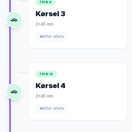
TRIN 9
Kørsel 3
🚗
2x45 min.
📅
Efter aftale
TRIN 10
Kørsel 4
🚗
2x45 min.
📅
Efter aftale