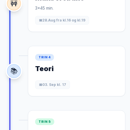
🚧
3x45 min.
📅
28.Aug fra kl.16 og kl.19
TRIN 4
Teori
📚
📅
03. Sep kl. 17
TRIN 5