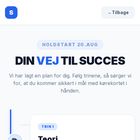
S
←
Tilbage
HOLDSTART 20.AUG
DIN
VEJ
TIL SUCCES
Vi har lagt en plan for dig. Følg trinene, så sørger vi
for, at du kommer sikkert i mål med kørekortet i
hånden.
TRIN 1
Teori