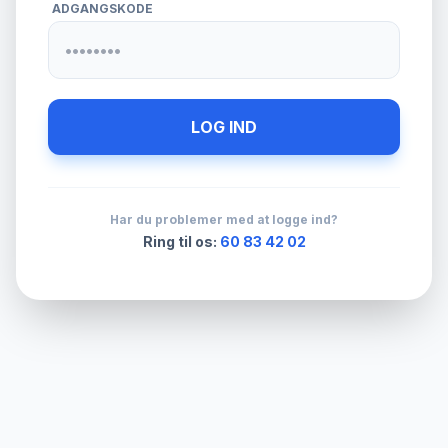
ADGANGSKODE
LOG IND
Har du problemer med at logge ind?
Ring til os:
60 83 42 02