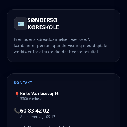
SØNDERSØ
🪪
KØRESKOLE
Fremtidens køreuddannelse i Værløse. Vi
kombinerer personlig undervisning med digitale
værktøjer for at sikre dig det bedste resultat.
KONTAKT
Kirke Værløsevej 16
📍
3500 Værløse
60 83 42 02
📞
Åbent hverdage 09-17