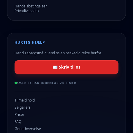
Handelsbetingelser
Privatlivspolitik
HURTIG HJÆLP
Har du spørgsmål? Send os en besked direkte herfra.
✉️ Skriv til os
SVAR TYPISK INDENFOR 24 TIMER
Tilmeld hold
Se galleri
Priser
FAQ
Generhvervelse