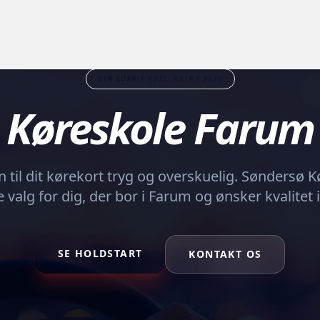
DIN LOKALE KØRELÆRER I 3520
Køreskole
Farum
n til dit kørekort tryg og overskuelig. Søndersø 
 valg for dig, der bor i Farum og ønsker kvalitet 
SE HOLDSTART
KONTAKT OS