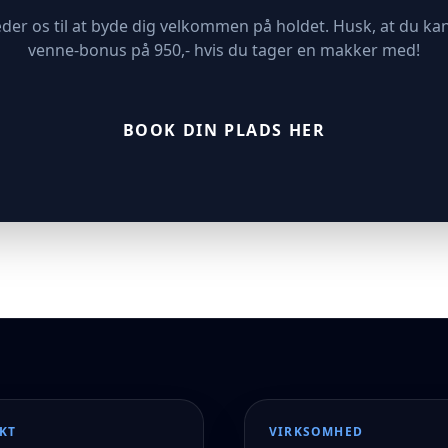
æder os til at byde dig velkommen på holdet. Husk, at du kan
venne-bonus på 950,- hvis du tager en makker med!
BOOK DIN PLADS HER
KT
VIRKSOMHED