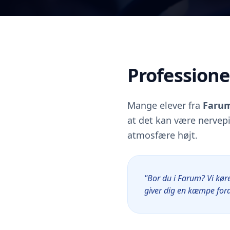
Profession
Mange elever fra
Faru
at det kan være nervepi
atmosfære højt.
"Bor du i Farum? Vi køre
giver dig en kæmpe ford