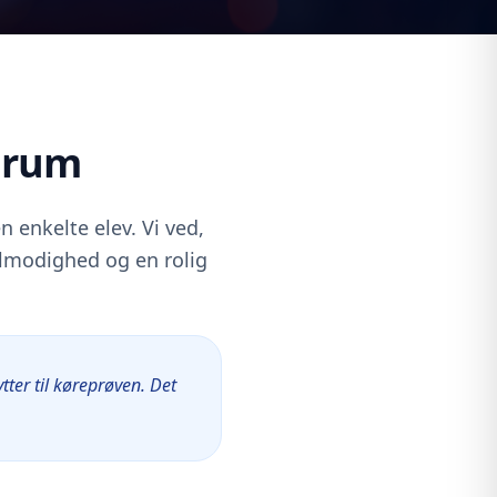
arum
 enkelte elev. Vi ved,
tålmodighed og en rolig
tter til køreprøven. Det