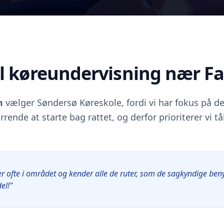
el køreundervisning nær F
m
vælger Søndersø Køreskole, fordi vi har fokus på den
rrende at starte bag rattet, og derfor prioriterer vi 
r ofte i området og kender alle de ruter, som de sagkyndige beny
el!"